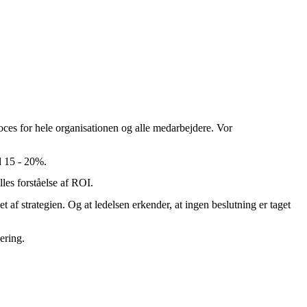
oces for hele organisationen og alle medarbejdere. Vor
d 15 - 20%.
lles forståelse af ROI.
af strategien. Og at ledelsen erkender, at ingen beslutning er taget
ering.